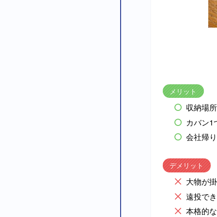
メリット
収納場所
カバン1
会社帰り
デメリット
大物が掛
遠投でき
本格的な