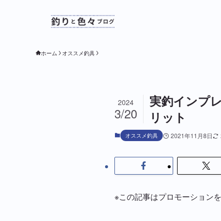
ホーム
オススメ釣具
実釣インプ
2024
3/20
リット
オススメ釣具
2021年11月8日
※この記事はプロモーション