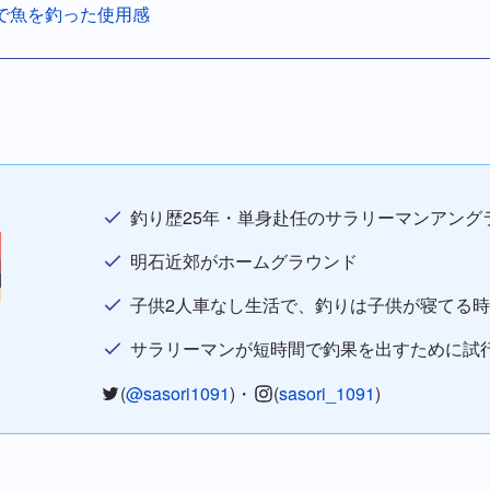
で魚を釣った使用感
釣り歴25年・単身赴任のサラリーマンアング
明石近郊がホームグラウンド
子供2人車なし生活で、釣りは子供が寝てる
サラリーマンが短時間で釣果を出すために試
(
@sasori1091
)・
(
sasori_1091
)