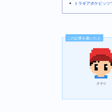
トラギアポケビッツ
この記事を書いた人
さそり