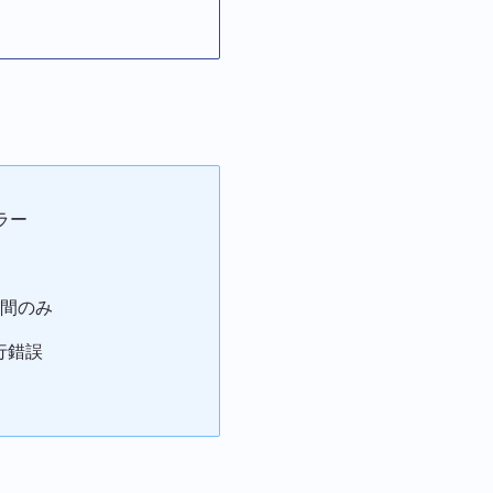
ラー
時間のみ
行錯誤