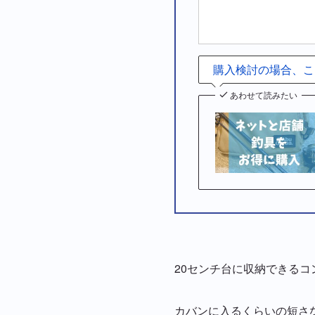
購入検討の場合、こ
あわせて読みたい
20センチ台に収納できる
カバンに入るくらいの短さ