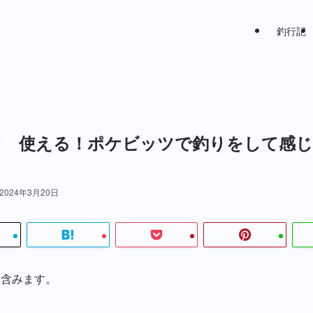
釣行記
レ 使える！ポケビッツで釣りをして感
2024年3月20日
を含みます。