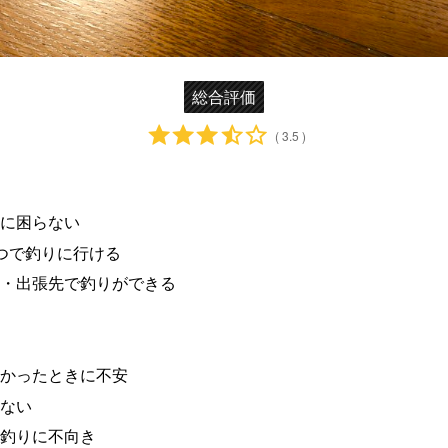
総合評価
( 3.5 )
に困らない
つで釣りに行ける
・出張先で釣りができる
かったときに不安
ない
釣りに不向き