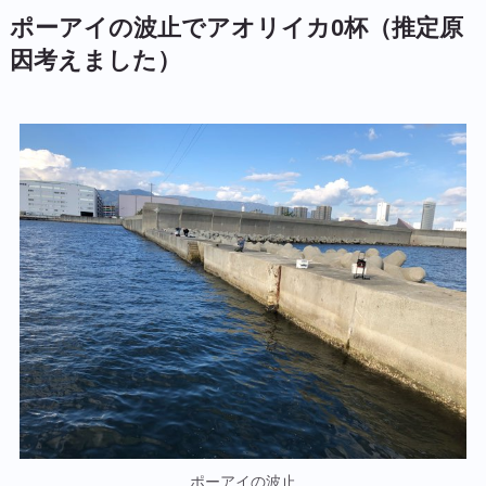
ポーアイの波止でアオリイカ0杯（推定原
因考えました）
ポーアイの波止