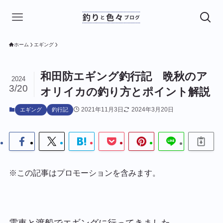
ホーム
エギング
和田防エギング釣行記 晩秋のア
2024
3/20
オリイカの釣り方とポイント解説
2021年11月3日
2024年3月20日
エギング
釣行記
※この記事はプロモーションを含みます。
電車と渡船でエギングに行ってきました。