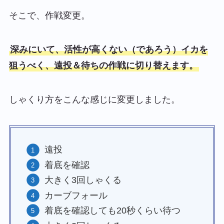
そこで、作戦変更。
深みにいて、活性が高くない（であろう）イカを
狙うべく、遠投＆待ちの作戦に切り替えます。
しゃくり方をこんな感じに変更しました。
遠投
着底を確認
大きく3回しゃくる
カーブフォール
着底を確認しても20秒くらい待つ