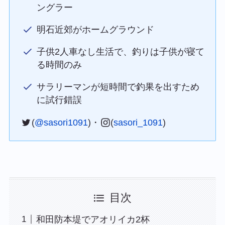
ングラー
明石近郊がホームグラウンド
子供2人車なし生活で、釣りは子供が寝て
る時間のみ
サラリーマンが短時間で釣果を出すため
に試行錯誤
(
@sasori1091
)・
(
sasori_1091
)
目次
和田防本堤でアオリイカ2杯