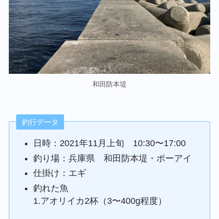
和田防本堤
釣行データ
日時：2021年11月上旬 10:30〜17:00
釣り場：兵庫県 和田防本堤・ポーアイ
仕掛け：エギ
釣れた魚
1.アオリイカ2杯（3〜400g程度）