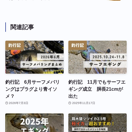
関連記事
釣行記 6月サーフメバリ
釣行記 11月でもサーフエ
ングはプラグより青イソ
ギング成立 胴長21cmが
メ？
出た
2026年7月3日
2025年11月17日