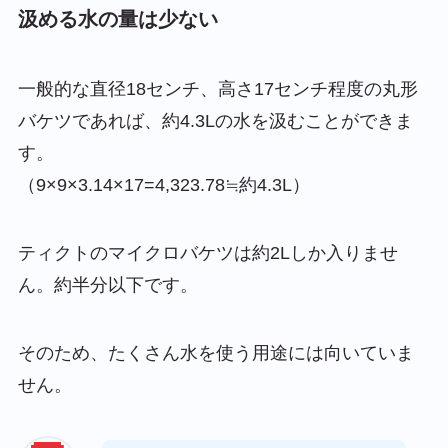
汲める水の量は少ない
一般的な直径18センチ、高さ17センチ程度の丸形
バケツであれば、約4.3Lの水を汲むことができま
す。
（9×9×3.14×17=4,323.78≒約4.3L）
ティクトのマイクロバケツは約2Lしか入りませ
ん。約半分以下です。
そのため、たくさん水を使う用途には向いていま
せん。