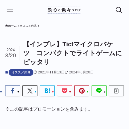
ホーム
オススメ釣具
【インプレ】Tictマイクロバケ
2024
ツ コンパクトでライトゲームに
3/20
ピッタリ
2021年11月13日
2024年3月20日
オススメ釣具
※この記事はプロモーションを含みます。