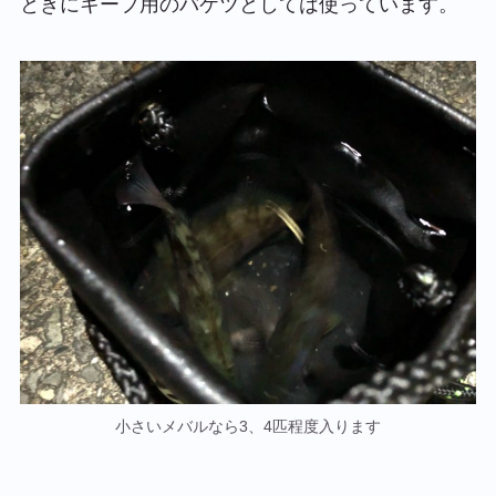
ときにキープ用のバケツとしては使っています。
小さいメバルなら3、4匹程度入ります