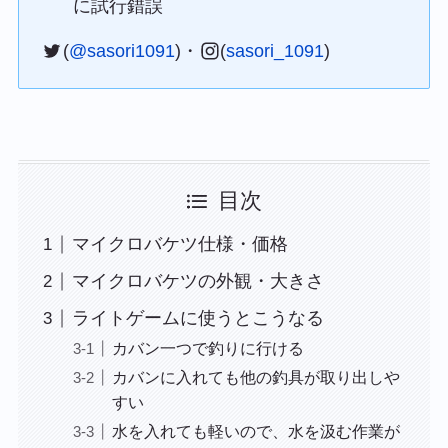
に試行錯誤
(
@sasori1091
)・
(
sasori_1091
)
目次
マイクロバケツ仕様・価格
マイクロバケツの外観・大きさ
ライトゲームに使うとこうなる
カバン一つで釣りに行ける
カバンに入れても他の釣具が取り出しや
すい
水を入れても軽いので、水を汲む作業が