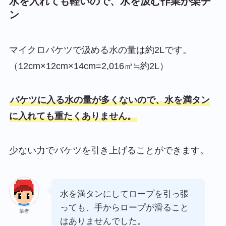
水を入れても軽いので、水を汲む作業が楽チ
ン
マイクロバケツで汲める水の量は約2Lです。
（12cm×12cm×14cm=2,016㎥≒約2L）
バケツに入る水の量が多くないので、水を満タン
に入れても重たくありません。
少ない力でバケツを引き上げることができます。
水を満タンにしてロープを引っ張
っても、手からロープが滑ること
筆者
はありませんでした。