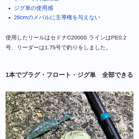
ジグ単の使用感
26cmのメバルに主導権を与えない
使用したリールはセドナC2000S ラインはPE0.2
号、リーダーは1.75号で釣りをしました。
1本でプラグ・フロート・ジグ単 全部できる