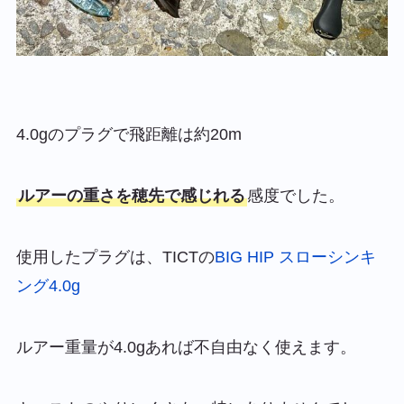
4.0gのプラグで飛距離は約20m
ルアーの重さを穂先で感じれる
感度でした。
使用したプラグは、TICTの
BIG HIP スローシンキ
ング4.0g
ルアー重量が4.0gあれば不自由なく使えます。