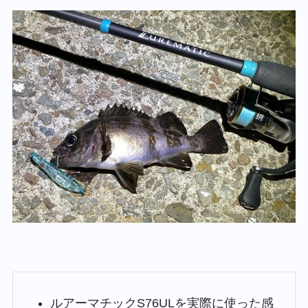
ルアーマチックS76ULを実際に使った感