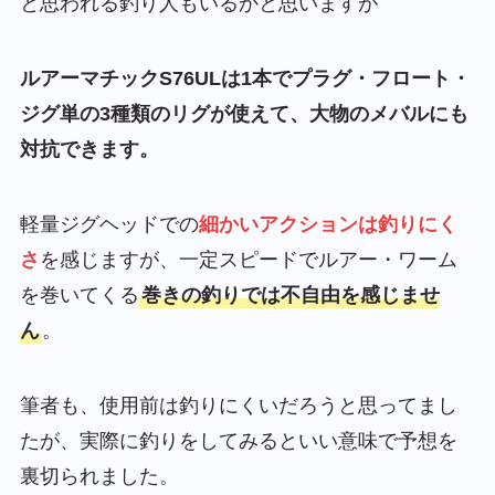
と思われる釣り人もいるかと思いますが
ルアーマチックS76ULは1本でプラグ・フロート・
ジグ単の3種類のリグが使えて、大物のメバルにも
対抗できます。
軽量ジグヘッドでの
細かいアクションは釣りにく
さ
を感じますが、一定スピードでルアー・ワーム
を巻いてくる
巻きの釣りでは不自由を感じませ
ん
。
筆者も、使用前は釣りにくいだろうと思ってまし
たが、実際に釣りをしてみるといい意味で予想を
裏切られました。