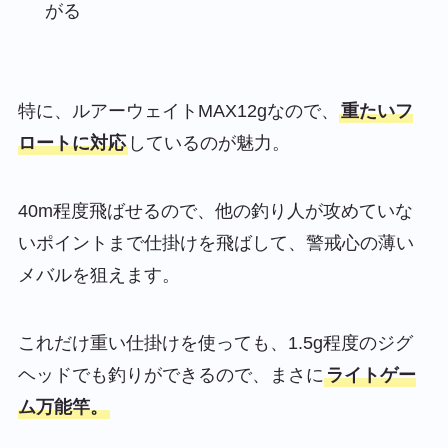
がる
特に、ルアーウェイトMAX12gなので、
重たいフ
ロートに対応
しているのが魅力。
40m程度飛ばせるので、他の釣り人が攻めていな
いポイントまで仕掛けを飛ばして、警戒心の薄い
メバルを狙えます。
これだけ重い仕掛けを使っても、1.5g程度のジグ
ヘッドでも釣りができるので、まさに
ライトゲー
ム万能竿。