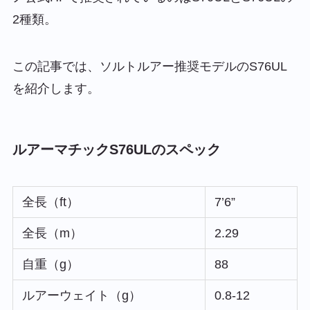
2種類。
この記事では、ソルトルアー推奨モデルのS76UL
を紹介します。
ルアーマチックS76ULのスペック
全長（ft）
7’6”
全長（m）
2.29
自重（g）
88
ルアーウェイト（g）
0.8-12