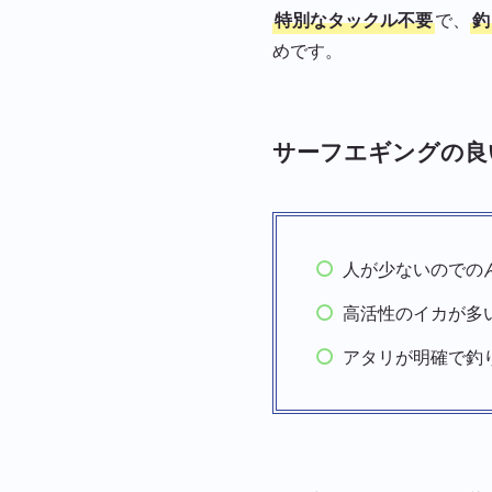
特別なタックル不要
で、
釣
めです。
サーフエギングの良
人が少ないのでの
高活性のイカが多
アタリが明確で釣