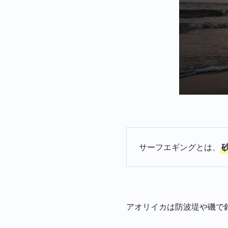
サーフエギングとは、
アオリイカは防波堤や磯で