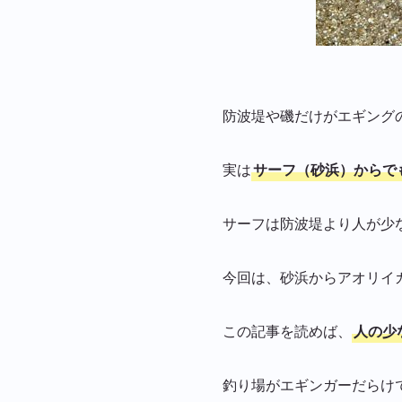
防波堤や磯だけがエギング
実は
サーフ（砂浜）からで
サーフは防波堤より人が少
今回は、砂浜からアオリイ
この記事を読めば、
人の少
釣り場がエギンガーだらけ