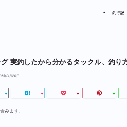
釣行記
グ 実釣したから分かるタックル、釣り
026年3月20日
を含みます。