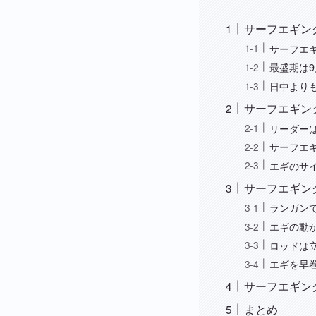
サーフエギン
サーフエ
最盛期は9
日中より
サーフエギン
リーダー
サーフエ
エギのサ
サーフエギン
ランガン
エギの動
ロッドは
エギを早
サーフエギン
まとめ