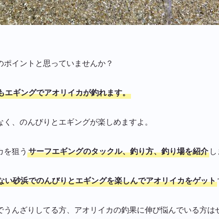
のポイントと思っていませんか？
もエギングでアオリイカが釣れます。
なく、のんびりとエギングが楽しめますよ。
カを狙う
サーフエギングのタックル、釣り方、釣り場を紹介
し
ない砂浜でのんびりとエギングを楽しんでアオリイカをゲット
でうんざりしてる方、アオリイカの釣果に伸び悩んでいる方は