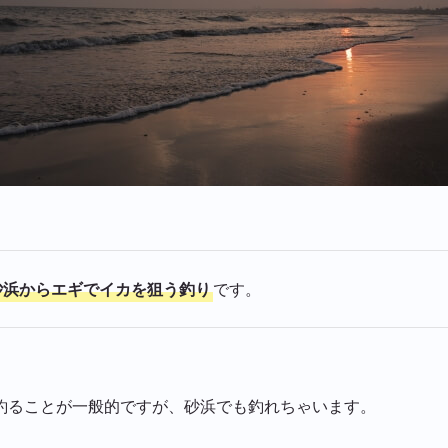
砂浜からエギでイカを狙う釣り
です。
釣ることが一般的ですが、砂浜でも釣れちゃいます。