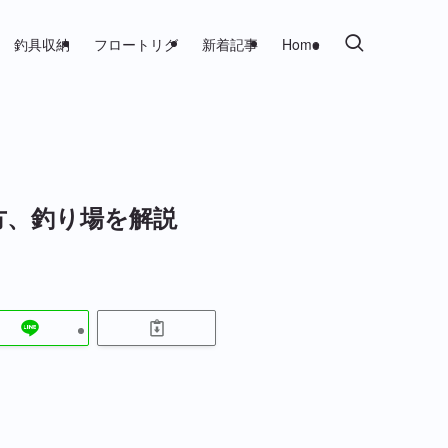
釣具収納
フロートリグ
新着記事
Home
方、釣り場を解説