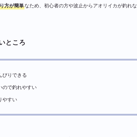
り方が簡単
なため、初心者の方や波止からアオリイカが釣れな
いところ
んびりできる
いので釣れやすい
りやすい