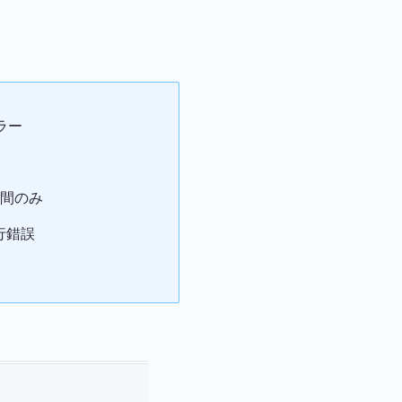
ラー
時間のみ
行錯誤