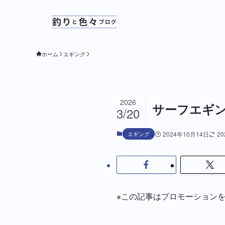
ホーム
エギング
2026
サーフエギン
3/20
エギング
2024年10月14日
2
※この記事はプロモーション