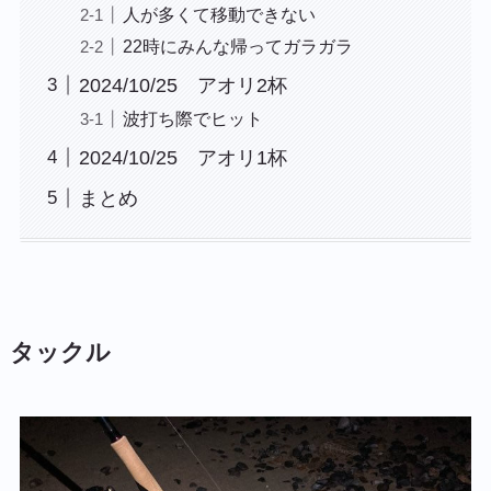
人が多くて移動できない
22時にみんな帰ってガラガラ
2024/10/25 アオリ2杯
波打ち際でヒット
2024/10/25 アオリ1杯
まとめ
タックル