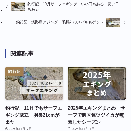
釣行記 10月サーフエギング いい日もある 悪い日
もある
釣行記 淡路島アジング 予想外のメバルもゲット
関連記事
釣行記 11月でもサーフエ
2025年エギングまとめ サ
ギング成立 胴長21cmが
ーフで餌木猿ツツイカが無
出た
双したシーズン
2025年11月17日
2025年11月11日