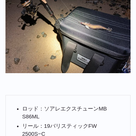
ロッド：ソアレエクスチューンMB
S86ML
リール：19バリスティックFW
2500S−C