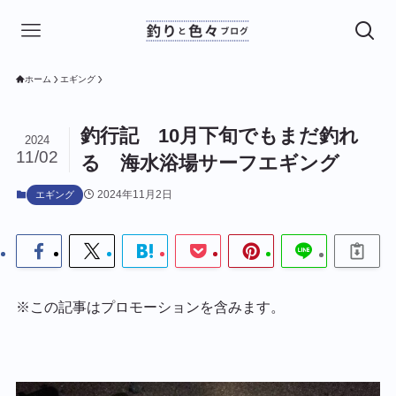
ホーム
エギング
釣行記 10月下旬でもまだ釣れ
2024
11/02
る 海水浴場サーフエギング
2024年11月2日
エギング
※この記事はプロモーションを含みます。