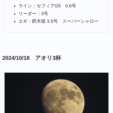
ライン：セフィアG5 0.6号
リーダー：3号
エギ：餌木猿 3.5号 スーパーシャロー
2024/10/18 アオリ3杯