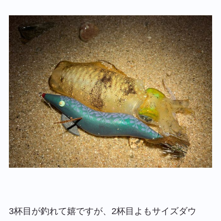
3杯目が釣れて嬉ですが、2杯目よもサイズダウ