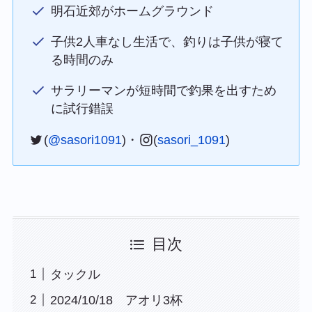
明石近郊がホームグラウンド
子供2人車なし生活で、釣りは子供が寝て
る時間のみ
サラリーマンが短時間で釣果を出すため
に試行錯誤
(
@sasori1091
)・
(
sasori_1091
)
目次
タックル
2024/10/18 アオリ3杯