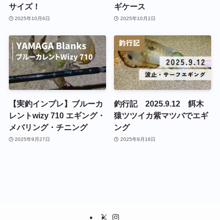
サイズ！
ギケース
2025年10月6日
2025年10月2日
【実釣インプレ】ブルーカ
釣行記 2025.9.12 餌木
レントwizy 710 エギング・
猿ツツイカ紫マツバでエギ
メバリング・チニング
ング
2025年9月27日
2025年9月16日