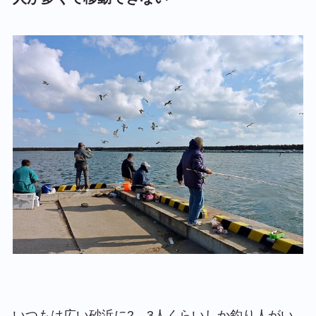
いつもは広い砂浜に2、3人くらいしか釣り人がい