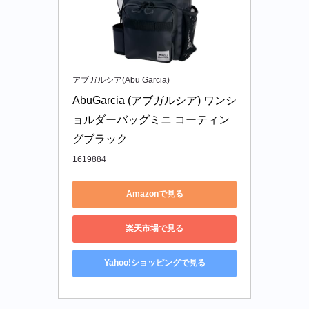
アブガルシア(Abu Garcia)
AbuGarcia (アブガルシア) ワンシ
ョルダーバッグミニ コーティン
グブラック
1619884
Amazonで見る
楽天市場で見る
Yahoo!ショッピングで見る