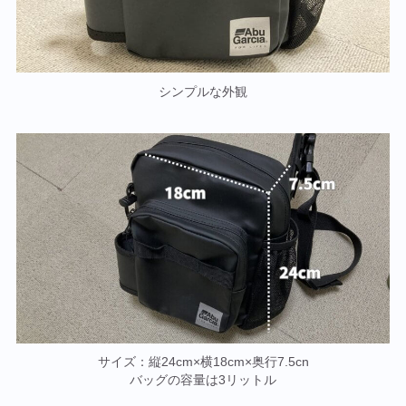
シンプルな外観
サイズ：縦24cm×横18cm×奥行7.5cn
バッグの容量は3リットル