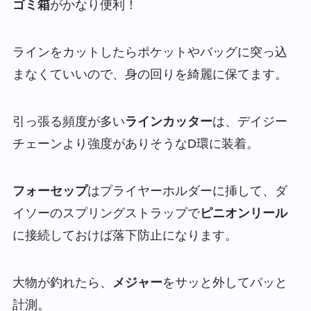
ゴミ箱
がかなり便利！
ラインをカットしたらポケットやバッグに突っ込
まなくていいので、身の回りを綺麗に保てます。
引っ張る頻度が多い
ラインカッター
は、デイジー
チェーンより強度がありそうなD環に装着。
フォーセップ
はプライヤーホルダーに挿して、ダ
イソーのスプリングストラップで
ピニオンリール
に接続しておけば落下防止になります。
大物が釣れたら、
メジャー
をサッと外してパッと
計測。