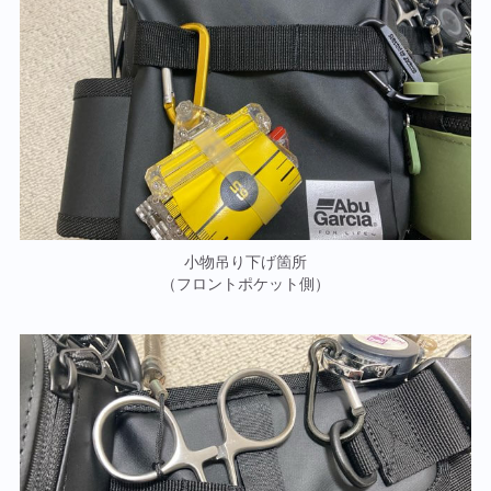
小物吊り下げ箇所
（フロントポケット側）