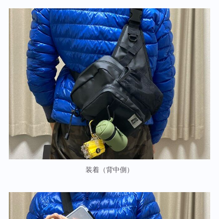
装着（背中側）