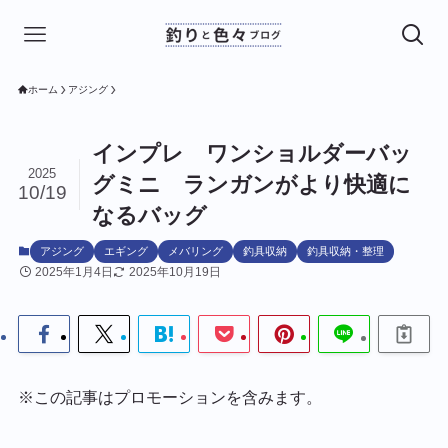
ホーム
アジング
インプレ ワンショルダーバッ
2025
グミニ ランガンがより快適に
10/19
なるバッグ
アジング
エギング
メバリング
釣具収納
釣具収納・整理
2025年1月4日
2025年10月19日
※この記事はプロモーションを含みます。