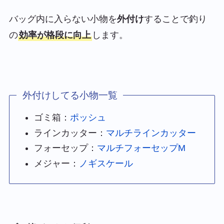
バッグ内に入らない小物を
外付け
することで釣り
の
効率が格段に向上
します。
外付けしてる小物一覧
ゴミ箱：
ポッシュ
ラインカッター：
マルチラインカッター
フォーセップ：
マルチフォーセップM
メジャー：
ノギスケール