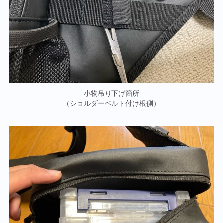
小物吊り下げ箇所
（ショルダーベルト付け根側）