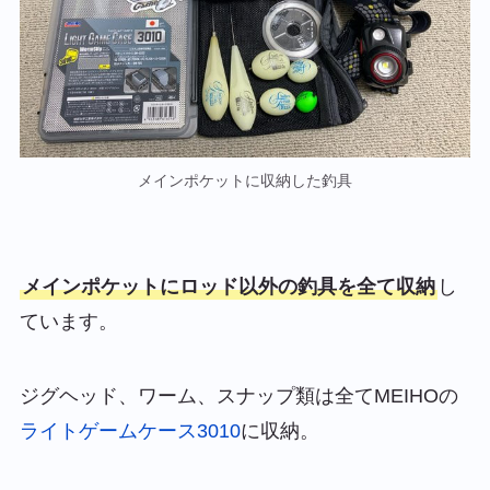
メインポケットに収納した釣具
メインポケットにロッド以外の釣具を全て収納
し
ています。
ジグヘッド、ワーム、スナップ類は全てMEIHOの
ライトゲームケース3010
に収納。