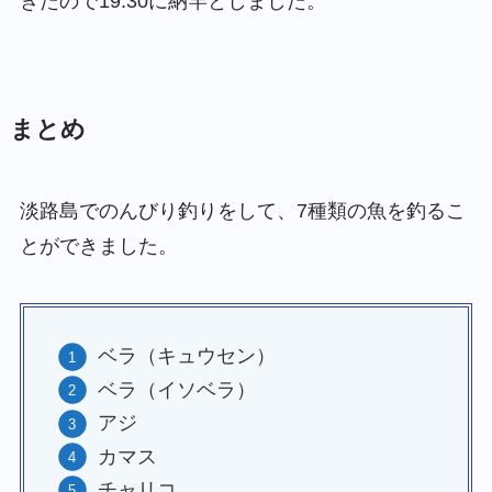
きたので19:30に納竿としました。
まとめ
淡路島でのんびり釣りをして、7種類の魚を釣るこ
とができました。
ベラ（キュウセン）
ベラ（イソベラ）
アジ
カマス
チャリコ