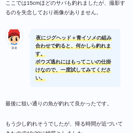
ここでは15cmほどのサバも釣れましたが、撮影す
るのを失念しており画像がありません。
夜にジグヘッド＋青イソメの組み
合わせで釣ると、何かしら釣れま
筆者
す。
ボウズ逃れにはもってこいの仕掛
けなので、一度試してみてくださ
い。
最後に狙い通りの魚が釣れて良かったです。
もう少し釣れそうでしたが、帰る時間が近づいて