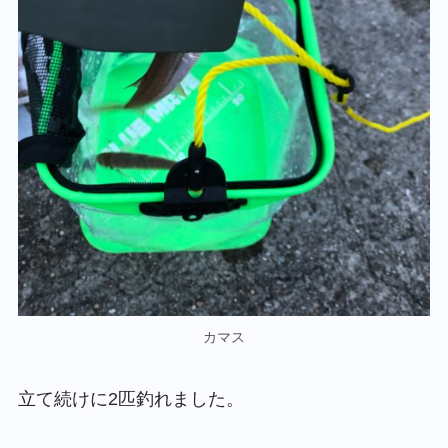
カマス
立て続けに2匹釣れました。