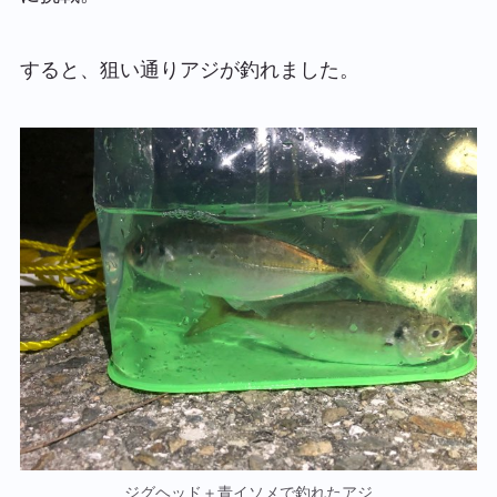
すると、狙い通りアジが釣れました。
ジグヘッド＋青イソメで釣れたアジ