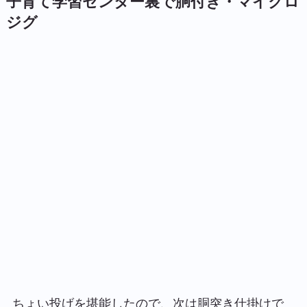
子育て学習センター裏で胴付き・マイクロ
ジグ
ちょい投げを堪能したので、次は胴突き仕掛けで