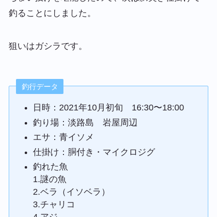
釣ることにしました。
狙いはガシラです。
釣行データ
日時：2021年10月初旬 16:30〜18:00
釣り場：淡路島 岩屋周辺
エサ：青イソメ
仕掛け：胴付き・マイクロジグ
釣れた魚
1.謎の魚
2.ベラ（イソベラ）
3.チャリコ
4.アジ