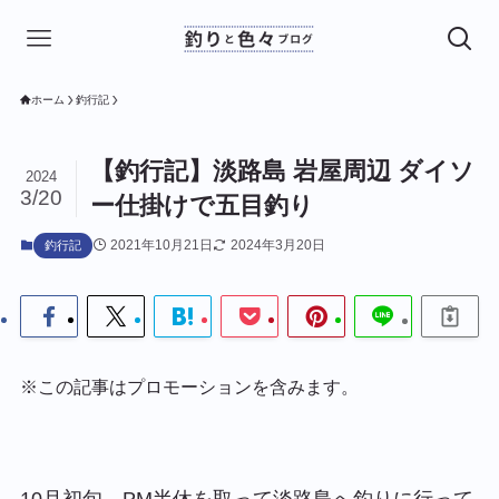
ホーム
釣行記
【釣行記】淡路島 岩屋周辺 ダイソ
2024
3/20
ー仕掛けで五目釣り
2021年10月21日
2024年3月20日
釣行記
※この記事はプロモーションを含みます。
10月初旬、PM半休を取って淡路島へ釣りに行って