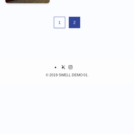
1
2
©
2019 SWELL DEMO 01.