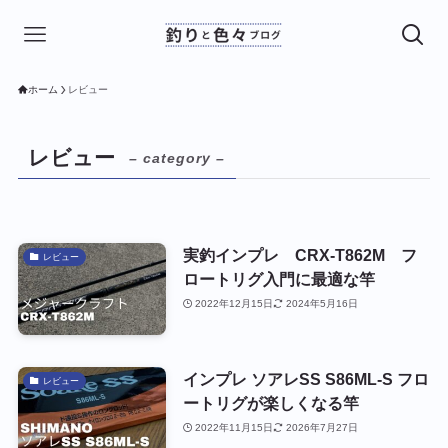
ホーム
レビュー
レビュー
– category –
実釣インプレ CRX-T862M フ
レビュー
ロートリグ入門に最適な竿
2022年12月15日
2024年5月16日
インプレ ソアレSS S86ML-S フロ
レビュー
ートリグが楽しくなる竿
2022年11月15日
2026年7月27日