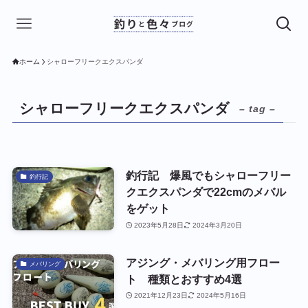
ホーム
シャローフリークエクスパンダ
シャローフリークエクスパンダ
– tag –
釣行記 爆風でもシャローフリー
釣行記
クエクスパンダで22cmのメバル
をゲット
2023年5月28日
2024年3月20日
アジング・メバリング用フロー
メバリング
ト 種類とおすすめ4選
2021年12月23日
2024年5月16日