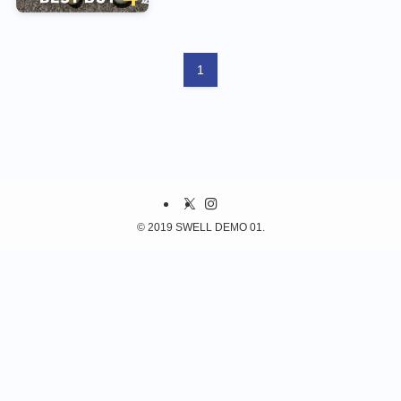
1
©
2019 SWELL DEMO 01.