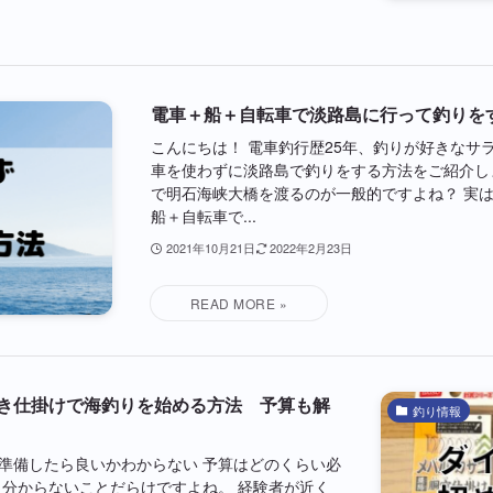
電車＋船＋自転車で淡路島に行って釣りを
こんにちは！ 電車釣行歴25年、釣りが好きなサ
車を使わずに淡路島で釣りをする方法をご紹介し
で明石海峡大橋を渡るのが一般的ですよね？ 実
船＋自転車で...
2021年10月21日
2022年2月23日
き仕掛けで海釣りを始める方法 予算も解
釣り情報
準備したら良いかわからない 予算はどのくらい必
、分からないことだらけですよね。 経験者が近く