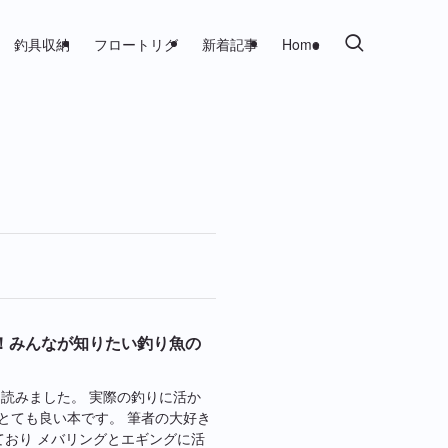
釣具収納
フロートリグ
新着記事
Home
！みんなが知りたい釣り魚の
読みました。 実際の釣りに活か
とても良い本です。 筆者の大好き
ており メバリングとエギングに活