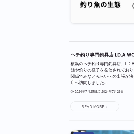
ヘチ釣り専門釣具店 I.D.A
横浜のヘチ釣り専門釣具店、I.D.
舗や釣りの様子を発信されており
関係でみなとみらいへの出張が決
店へ訪問しました...
2024年7月25日
2024年7月26日