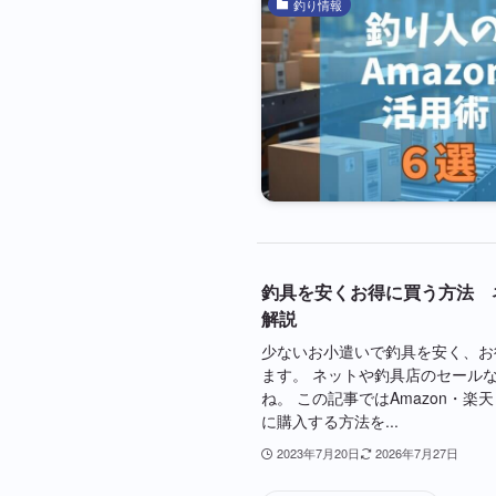
釣り情報
釣具を安くお得に買う方法 
解説
少ないお小遣いで釣具を安く、お
ます。 ネットや釣具店のセール
ね。 この記事ではAmazon・
に購入する方法を...
2023年7月20日
2026年7月27日