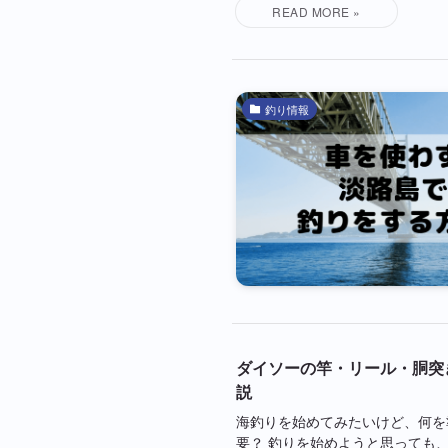
釣り情報
ダイソーの竿・リール・胴突
説
海釣りを始めてみたいけど、何を
要？ 釣りを始めようと思っても