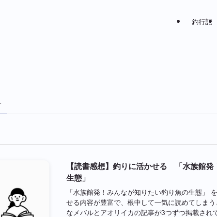
釣行記
–
【読書感想】釣りに活かせる 「水族館発
生態」
「水族館発！みんなが知りたい釣り魚の生態」 を
せる内容が豊富で、根中して一気に読めてしまう
なメバルとアオリイカの記事が3つずつ掲載され