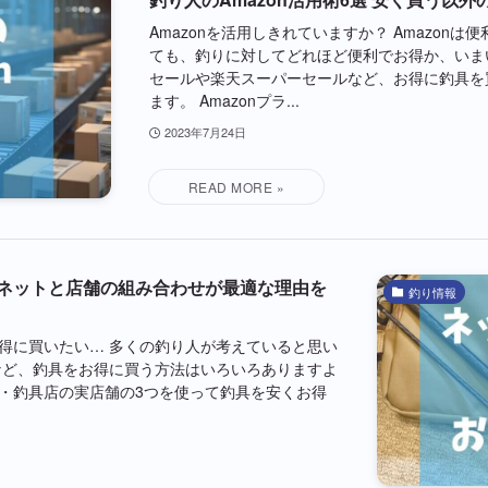
Amazonを活用しきれていますか？ Amazon
ても、釣りに対してどれほど便利でお得か、いま
セールや楽天スーパーセールなど、お得に釣具を
ます。 Amazonプラ...
2023年7月24日
ネットと店舗の組み合わせが最適な理由を
釣り情報
得に買いたい… 多くの釣り人が考えていると思い
など、釣具をお得に買う方法はいろいろありますよ
楽天・釣具店の実店舗の3つを使って釣具を安くお得