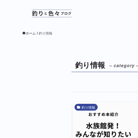
ホーム
釣り情報
釣り情報
– category 
釣り情報