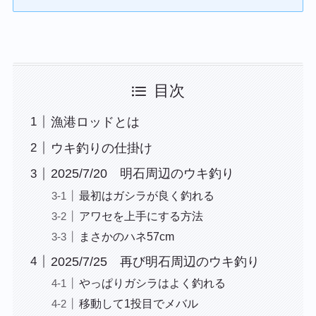
目次
漁港ロッドとは
ウキ釣りの仕掛け
2025/7/20 明石周辺のウキ釣り
最初はガシラが良く釣れる
アワセを上手にする方法
まさかのハネ57cm
2025/7/25 再び明石周辺のウキ釣り
やっぱりガシラはよく釣れる
移動して1投目でメバル