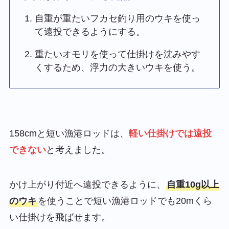
自重が重たいフカセ釣り用のウキを使っ
て遠投できるようにする。
重たいオモリを使って仕掛けを沈みやす
くするため、浮力の大きいウキを使う。
158cmと短い漁港ロッドは、
軽い仕掛けでは遠投
できない
と考えました。
かけ上がり付近へ遠投できるように、
自重10g以上
のウキ
を使うことで短い漁港ロッドでも20mくら
い仕掛けを飛ばせます。