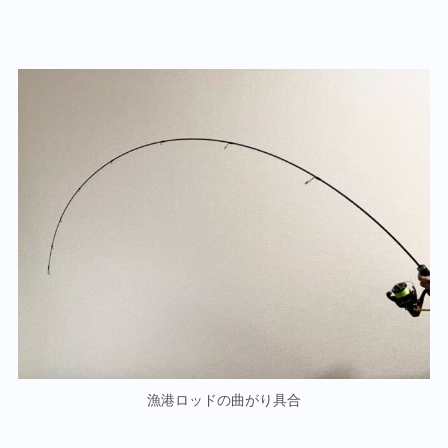
漁港ロッドの曲がり具合