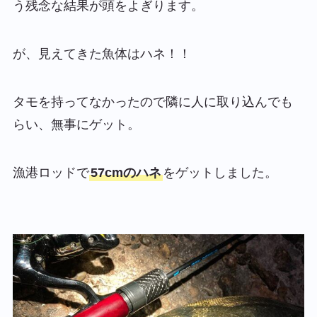
う残念な結果が頭をよぎります。
が、見えてきた魚体はハネ！！
タモを持ってなかったので隣に人に取り込んでも
らい、無事にゲット。
漁港ロッドで
57cmのハネ
をゲットしました。