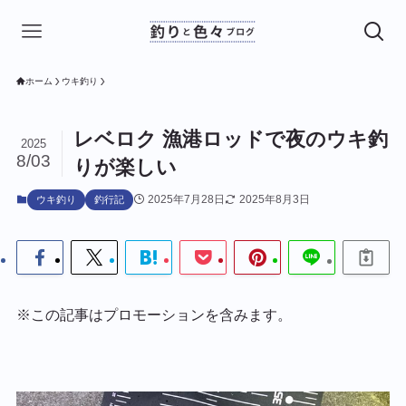
ホーム
ウキ釣り
レベロク 漁港ロッドで夜のウキ釣
2025
8/03
りが楽しい
2025年7月28日
2025年8月3日
ウキ釣り
釣行記
※この記事はプロモーションを含みます。