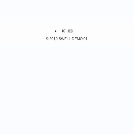
©
2019 SWELL DEMO 01.